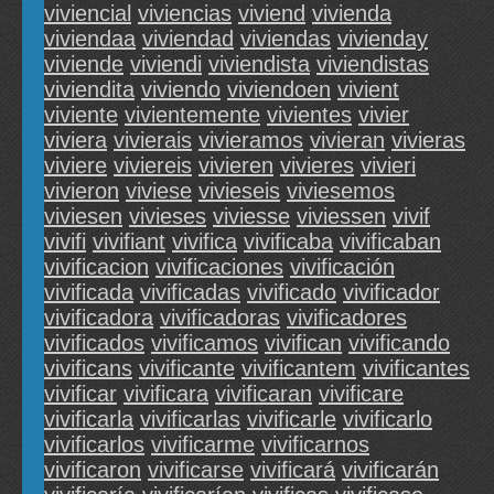
viviencial
viviencias
viviend
vivienda
viviendaa
viviendad
viviendas
vivienday
viviende
viviendi
viviendista
viviendistas
viviendita
viviendo
viviendoen
vivient
viviente
vivientemente
vivientes
vivier
viviera
vivierais
vivieramos
vivieran
vivieras
viviere
viviereis
vivieren
vivieres
vivieri
vivieron
viviese
vivieseis
viviesemos
viviesen
vivieses
viviesse
viviessen
vivif
vivifi
vivifiant
vivifica
vivificaba
vivificaban
vivificacion
vivificaciones
vivificación
vivificada
vivificadas
vivificado
vivificador
vivificadora
vivificadoras
vivificadores
vivificados
vivificamos
vivifican
vivificando
vivificans
vivificante
vivificantem
vivificantes
vivificar
vivificara
vivificaran
vivificare
vivificarla
vivificarlas
vivificarle
vivificarlo
vivificarlos
vivificarme
vivificarnos
vivificaron
vivificarse
vivificará
vivificarán