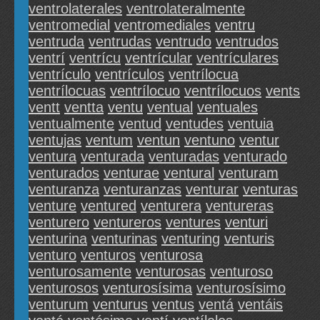
ventrolaterales
ventrolateralmente
ventromedial
ventromediales
ventru
ventruda
ventrudas
ventrudo
ventrudos
ventrí
ventrícu
ventrícular
ventrículares
ventrículo
ventrículos
ventrílocua
ventrílocuas
ventrílocuo
ventrílocuos
vents
ventt
ventta
ventu
ventual
ventuales
ventualmente
ventud
ventudes
ventuia
ventujas
ventum
ventun
ventuno
ventur
ventura
venturada
venturadas
venturado
venturados
venturae
ventural
venturam
venturanza
venturanzas
venturar
venturas
venture
ventured
venturera
ventureras
venturero
ventureros
ventures
venturi
venturina
venturinas
venturing
venturis
venturo
venturos
venturosa
venturosamente
venturosas
venturoso
venturosos
venturosísima
venturosísimo
venturum
venturus
ventus
ventá
ventáis