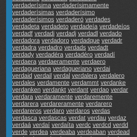
verdaderísima
verdaderísimamente
verdaderísimas
verdaderísimo
verdaderísimos
verdaderó
verdades
verdadeta
verdadeto
verdadeía
verdadeíos
verdadf
verdadi
verdadj
verdadl
verdado
verdadora
verdadoro
verdadque
verdadr
verdadra
verdadro
verdads
verdadt
verdady
verdadéra
verdadéro
verdadí
verdaera
verdaeramente
verdaero
verdagueriana
verdagueriano
verdai
verdaid
verdail
verdal
verdalera
verdalero
verdales
verdamente
verdammt
verdanke
verdanken
verdankt
verdant
verdao
verdar
verdara
verdaramente
verdaremente
verdarera
verdareramente
verdarero
verdareros
verdaro
verdaros
verdas
verdasca
verdascas
verdat
verdau
verdaz
verdaá
verdaí
verdaíta
verdc
verdcd
verdd
verde
verdea
verdeaba
verdeaban
verdead