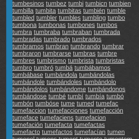
tumbesinos
tumbez
tumbi
tumbicn
tumbien
tumbilla
tumbita
tumbitas
tumbién
tumble
tumbled
tumbler
tumbles
tumbling
tumbo
tumbona
tumbonas
tumbones
tumbos
tumbra
tumbraba
tumbraban
tumbrada
tumbradas
tumbrado
tumbrados
tumbramos
tumbran
tumbrando
tumbrar
tumbraron
tumbrarse
tumbras
tumbre
tumbres
tumbrismo
tumbrista
tumbristas
tumbro
tumbró
tumbá
tumbábamos
tumbábase
tumbándola
tumbándolas
tumbándole
tumbándoles
tumbándolo
tumbándolos
tumbándome
tumbándonos
tumbándose
tumbé
tumbí
tumbía
tumbó
tumbón
tumbóse
tume
tumed
tumefac
tumefaccion
tumefacciones
tumefacción
tumeface
tumefaciens
tumefacion
tumefación
tumefacta
tumefactas
tumefacto
tumefactos
tumefacían
tumen