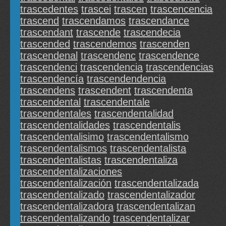
trascedentes
trascei
trascen
trascencencia
trascend
trascendamos
trascendance
trascendant
trascende
trascendecia
trascended
trascendemos
trascenden
trascendenal
trascendenc
trascendence
trascendenci
trascendencia
trascendencias
trascendencía
trascendendencia
trascendens
trascendent
trascendenta
trascendental
trascendentale
trascendentales
trascendentalidad
trascendentalidades
trascendentalis
trascendentalisimo
trascendentalismo
trascendentalismos
trascendentalista
trascendentalistas
trascendentaliza
trascendentalizaciones
trascendentalización
trascendentalizada
trascendentalizado
trascendentalizador
trascendentalizadora
trascendentalizan
trascendentalizando
trascendentalizar