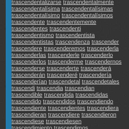
trascendentalizarse
trascendentalmente
trascendentalísima
trascendentalísimas
trascendentalísimo
trascendentalísimos
trascendente
trascendentemente
trascendentes
trascendenti
trascendentismo
trascendentista
trascendentistas
trascendenza
trascender
trascendere
trascenderemos
trascenderla
trascenderlas
trascenderle
trascenderlo
trascenderlos
trascenderme
trascendernos
trascenderse
trascenderte
trascenderá
trascenderán
trascenderé
trascendería
trascenderían
trascendetal
trascendetales
trascendi
trascendia
trascendian
trascendible
trascendida
trascendidas
trascendido
trascendidos
trascendiendo
trascendiente
trascendientes
trascendiera
trascendieran
trascendiere
trascendieron
trascendiese
trascendiesen
trascendimiento
trascendimos