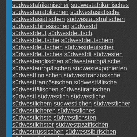
südwestafrikanischer
südwestafrikanisches
südwestanatolischen
südwestasiatische
südwestasiatischen
südwestaustralischen
südwestchinesischen
südwestd
südwestdeut
südwestdeutsch
südwestdeutsche
südwestdeutschem
südwestdeutschen
südwestdeutscher
südwestdeutsches
südwestdt
südwesten
südwestenglischen
südwesteuropäische
südwesteuropäischen
südwestexponierten
südwestfinnischen
südwestfranzösische
südwestfranzösischen
südwestfälische
südwestfälischen
südwestiranischen
südwestl
südwestlich
südwestliche
südwestlichem
südwestlichen
südwestlicher
südwestlicheren
südwestliches
südwestlichste
südwestlichsten
südwestlichster
südwestpazifischen
südwestrussischen
südwestsibirischen