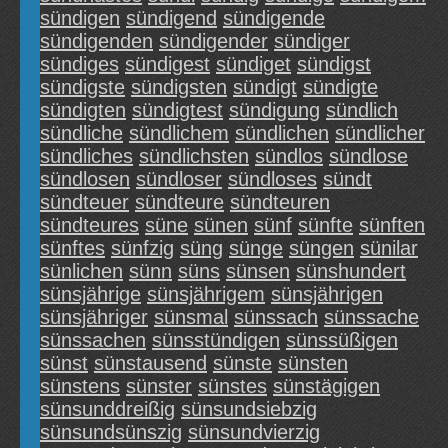
sündigen
sündigend
sündigende
sündigenden
sündigender
sündiger
sündiges
sündigest
sündiget
sündigst
sündigste
sündigsten
sündigt
sündigte
sündigten
sündigtest
sündigung
sündlich
sündliche
sündlichem
sündlichen
sündlicher
sündliches
sündlichsten
sündlos
sündlose
sündlosen
sündloser
sündloses
sündt
sündteuer
sündteure
sündteuren
sündteures
süne
sünen
sünf
sünfte
sünften
sünftes
sünfzig
süng
sünge
süngen
sünilar
sünlichen
sünn
süns
sünsen
sünshundert
sünsjährige
sünsjährigem
sünsjährigen
sünsjähriger
sünsmal
sünssach
sünssache
sünssachen
sünsstündigen
sünssüßigen
sünst
sünstausend
sünste
sünsten
sünstens
sünster
sünstes
sünstägigen
sünsunddreißig
sünsundsiebzig
sünsundsünszig
sünsundvierzig