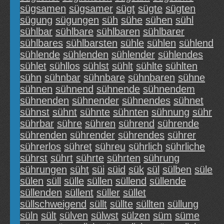
sügsamen
sügsamer
sügt
sügte
sügten
sügung
sügungen
süh
sühe
sühen
sühl
sühlbar
sühlbare
sühlbaren
sühlbarer
sühlbares
sühlbarsten
sühle
sühlen
sühlend
sühlende
sühlenden
sühlender
sühlendes
sühlet
sühllos
sühlst
sühlt
sühlte
sühlten
sühn
sühnbar
sühnbare
sühnbaren
sühne
sühnen
sühnend
sühnende
sühnendem
sühnenden
sühnender
sühnendes
sühnet
sühnst
sühnt
sühnte
sühnten
sühnung
sühr
sührbar
sühre
sühren
sührend
sührende
sührenden
sührender
sührendes
sührer
sührerlos
sühret
sühreu
sührlich
sührliche
sührst
sührt
sührte
sührten
sührung
sührungen
süht
süi
süid
sük
sül
sülben
süle
sülen
süll
sülle
süllen
süllend
süllende
süllenden
süllent
süller
süllet
süllschweigend
süllt
süllte
süllten
süllung
süln
sült
sülven
sülwst
sülzen
süm
süme