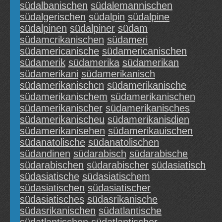
südalbanischen
südalemannischen
südalgerischen
südalpin
südalpine
südalpinen
südalpiner
südam
südamcrikanischen
südameri
südamericanische
südamericanischen
südamerik
südamerika
südamerikan
südamerikani
südamerikanisch
südamerikanischcn
südamerikanische
südamerikanischem
südamerikanischen
südamerikanischer
südamerikanisches
südamerikanischeu
südamerikanisdien
südamerikanisehen
südamerikauischen
südanatolische
südanatolischen
südandinen
südarabisch
südarabische
südarabischen
südarabischer
südasiatisch
südasiatische
südasiatischem
südasiatischen
südasiatischer
südasiatisches
südasrikanische
südasrikanischen
südatlantische