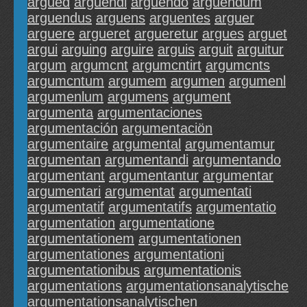
argued
arguendi
arguendo
arguendum
arguendus
arguens
arguentes
arguer
arguere
argueret
argueretur
argues
arguet
argui
arguing
arguire
arguis
arguit
arguitur
argum
argumcnt
argumcntirt
argumcnts
argumcntum
argumem
argumen
argumenl
argumenlum
argumens
argument
argumenta
argumentaciones
argumentación
argumentaciön
argumentaire
argumental
argumentamur
argumentan
argumentandi
argumentando
argumentant
argumentantur
argumentar
argumentari
argumentat
argumentati
argumentatif
argumentatifs
argumentatio
argumentation
argumentatione
argumentationem
argumentationen
argumentationes
argumentationi
argumentationibus
argumentationis
argumentations
argumentationsanalytische
argumentationsanalytischen