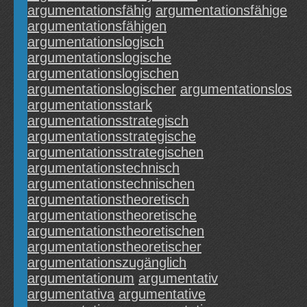
argumentationsfähig
argumentationsfähige
argumentationsfähigen
argumentationslogisch
argumentationslogische
argumentationslogischen
argumentationslogischer
argumentationslos
argumentationsstark
argumentationsstrategisch
argumentationsstrategische
argumentationsstrategischen
argumentationstechnisch
argumentationstechnischen
argumentationstheoretisch
argumentationstheoretische
argumentationstheoretischen
argumentationstheoretischer
argumentationszugänglich
argumentationum
argumentativ
argumentativa
argumentative