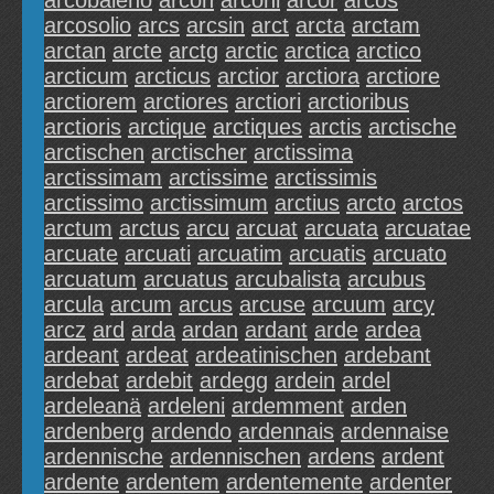
arcobaleno
arcon
arconi
arcor
arcos
arcosolio
arcs
arcsin
arct
arcta
arctam
arctan
arcte
arctg
arctic
arctica
arctico
arcticum
arcticus
arctior
arctiora
arctiore
arctiorem
arctiores
arctiori
arctioribus
arctioris
arctique
arctiques
arctis
arctische
arctischen
arctischer
arctissima
arctissimam
arctissime
arctissimis
arctissimo
arctissimum
arctius
arcto
arctos
arctum
arctus
arcu
arcuat
arcuata
arcuatae
arcuate
arcuati
arcuatim
arcuatis
arcuato
arcuatum
arcuatus
arcubalista
arcubus
arcula
arcum
arcus
arcuse
arcuum
arcy
arcz
ard
arda
ardan
ardant
arde
ardea
ardeant
ardeat
ardeatinischen
ardebant
ardebat
ardebit
ardegg
ardein
ardel
ardeleanä
ardeleni
ardemment
arden
ardenberg
ardendo
ardennais
ardennaise
ardennische
ardennischen
ardens
ardent
ardente
ardentem
ardentemente
ardenter