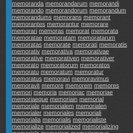
memoranda
memorandarum
memorandi
memorando
memorandorum
memorandum
memorandums
memorans
memorant
memorantes
memorantur
memorare
memorari
memoras
memorat
memorata
memoratae
memoratam
memoratarum
memoratas
memorate
memorati
memoratis
memorativ
memorativa
memorativae
memorative
memorativen
memorativer
memorato
memoratorum
memoratos
memoratu
memoratum
memoratur
memoratus
memoravi
memoravimus
memoravit
memore
memorem
memores
memori
memoria
memoriac
memoriae
memoriaeque
memoriain
memorial
memoriale
memorialem
memorialen
memorialer
memoriales
memoriali
memorialia
memorialis
memorialiste
memorialize
memorialized
memorializing