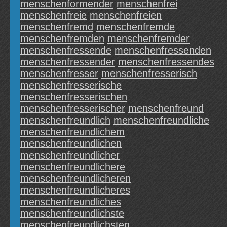
menschenformender
menschenfrei
menschenfreie
menschenfreien
menschenfremd
menschenfremde
menschenfremden
menschenfremder
menschenfressende
menschenfressenden
menschenfressender
menschenfressendes
menschenfresser
menschenfresserisch
menschenfresserische
menschenfresserischen
menschenfresserischer
menschenfreund
menschenfreundlich
menschenfreundliche
menschenfreundlichem
menschenfreundlichen
menschenfreundlicher
menschenfreundlichere
menschenfreundlicheren
menschenfreundlicheres
menschenfreundliches
menschenfreundlichste
menschenfreundlichsten