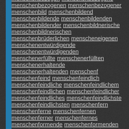
menschenbezogenen
menschenbezogener
menschenbild
menschenbildend
menschenbildende
menschenbildenden
menschenbildender
menschenbildnerische
menschenbildnerischen
menschenbrüderlichen
menscheneigenen
menschenentwürdigende
menschenentwürdigenden
menschenerfüllte
menschenerfüllten
menschenerhaltende
menschenerhaltenden
menschenf
menschenfeind
menschenfeindlich
menschenfeindliche
menschenfeindlichem
menschenfeindlichen
menschenfeindlicher
menschenfeindliches
menschenfeindlichste
menschenfeindlichsten
menschenfern
menschenferne
menschenfernen
menschenferner
menschenfernes
menschenformende
menschenformenden