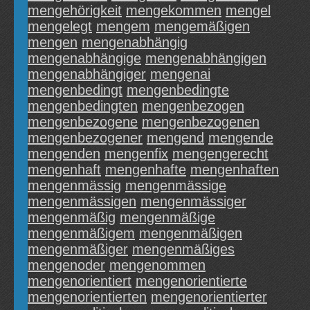
mengehörigkeit
mengekommen
mengel
mengelegt
mengem
mengemäßigen
mengen
mengenabhängig
mengenabhängige
mengenabhängigen
mengenabhängiger
mengenai
mengenbedingt
mengenbedingte
mengenbedingten
mengenbezogen
mengenbezogene
mengenbezogenen
mengenbezogener
mengend
mengende
mengenden
mengenfix
mengengerecht
mengenhaft
mengenhafte
mengenhaften
mengenmässig
mengenmässige
mengenmässigen
mengenmässiger
mengenmäßig
mengenmäßige
mengenmäßigem
mengenmäßigen
mengenmäßiger
mengenmäßiges
mengenoder
mengenommen
mengenorientiert
mengenorientierte
mengenorientierten
mengenorientierter