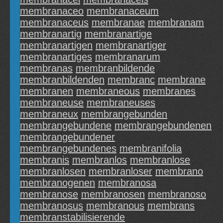
membranaceo
membranaceum
membranaceus
membranae
membranam
membranartig
membranartige
membranartigen
membranartiger
membranartiges
membranarum
membranas
membranbildende
membranbildenden
membranc
membrane
membranen
membraneous
membranes
membraneuse
membraneuses
membraneux
membrangebunden
membrangebundene
membrangebundenen
membrangebundener
membrangebundenes
membranifolia
membranis
membranlos
membranlose
membranlosen
membranloser
membrano
membranogenen
membranosa
membranose
membranosen
membranoso
membranosus
membranous
membrans
membranstabilisierende