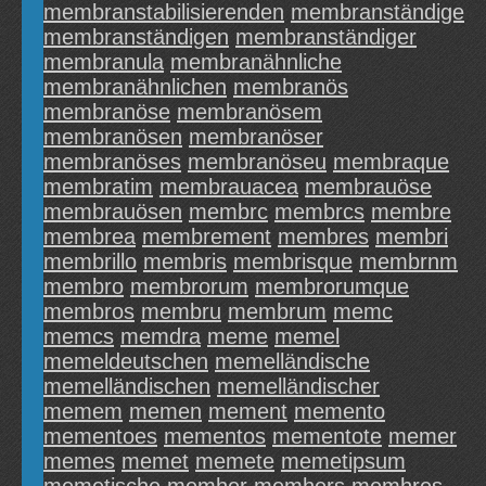
membranstabilisierenden
membranständige
membranständigen
membranständiger
membranula
membranähnliche
membranähnlichen
membranös
membranöse
membranösem
membranösen
membranöser
membranöses
membranöseu
membraque
membratim
membrauacea
membrauöse
membrauösen
membrc
membrcs
membre
membrea
membrement
membres
membri
membrillo
membris
membrisque
membrnm
membro
membrorum
membrorumque
membros
membru
membrum
memc
memcs
memdra
meme
memel
memeldeutschen
memelländische
memelländischen
memelländischer
memem
memen
mement
memento
mementoes
mementos
mementote
memer
memes
memet
memete
memetipsum