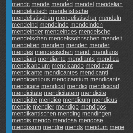
mendc
mende
mended
mendel
mendelian
mendelistisch
mendelistische
mendelistischen
mendelistischer
mendeln
mendelnd
mendelnde
mendelnden
mendelnder
mendelndes
mendelsche
mendelschen
mendelssohnschen
mendelt
mendelten
mendem
menden
mender
mendes
mendesischen
mendi
mendians
mendiant
mendiante
mendiants
mendica
mendicancium
mendicando
mendicant
mendicante
mendicantes
mendicanti
mendicantibus
mendicantium
mendicants
mendicare
mendicat
mendici
mendicidad
mendicitate
mendicitatem
mendicite
mendicité
mendico
mendicum
mendicus
mendie
mendier
mendigo
mendigos
mendikantischen
mending
mendingen
mendis
mendo
mendosa
mendose
mendosum
mendre
mends
mendum
mene